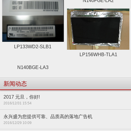
N140FGE-LA2
LP133WD2-SLB1
LP156WHB-TLA1
N140BGE-LA3
新闻动态
2017 元旦，你好!
2016/12/31 15:54
永兴盛为您提供可靠、品质高的落地广告机
2016/12/29 10:09