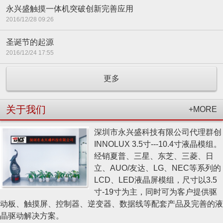
永兴盛触摸一体机突破创新完善应用
2016/12/28 09:26
圣诞节的起源
2016/12/24 17:55
更多
关于我们
+MORE
深圳市永兴盛科技有限公司代理群创
INNOLUX 3.5寸---10.4寸液晶模组。
经销夏普、三星、东芝、三菱、日
立、AUO/友达、LG、NEC等系列的
LCD、LED液晶屏模组，尺寸以3.5
寸-19寸为主，同时可为客户提供驱
动板、触摸屏、控制器、逆变器、数据线等配套产品及完善的液
晶驱动解决方案。