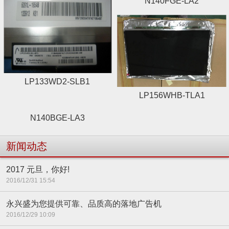
N140FGE-LA2
LP133WD2-SLB1
LP156WHB-TLA1
N140BGE-LA3
新闻动态
2017 元旦，你好!
2016/12/31 15:54
永兴盛为您提供可靠、品质高的落地广告机
2016/12/29 10:09