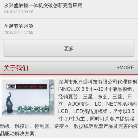
永兴盛触摸一体机突破创新完善应用
2016/12/28 09:26
圣诞节的起源
2016/12/24 17:55
更多
关于我们
+MORE
深圳市永兴盛科技有限公司代理群创
INNOLUX 3.5寸---10.4寸液晶模组。
经销夏普、三星、东芝、三菱、日
立、AUO/友达、LG、NEC等系列的
LCD、LED液晶屏模组，尺寸以3.5
寸-19寸为主，同时可为客户提供驱
动板、触摸屏、控制器、逆变器、数据线等配套产品及完善的液
晶驱动解决方案。