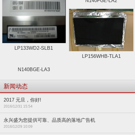
N140FGE-LA2
LP133WD2-SLB1
LP156WHB-TLA1
N140BGE-LA3
新闻动态
2017 元旦，你好!
2016/12/31 15:54
永兴盛为您提供可靠、品质高的落地广告机
2016/12/29 10:09