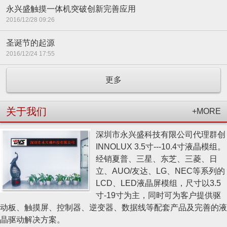
永兴盛触摸一体机突破创新完善应用
2016/12/28 09:26
圣诞节的起源
2016/12/24 17:55
更多
关于我们
+MORE
深圳市永兴盛科技有限公司代理群创
INNOLUX 3.5寸---10.4寸液晶模组。
经销夏普、三星、东芝、三菱、日
立、AUO/友达、LG、NEC等系列的
LCD、LED液晶屏模组，尺寸以3.5
寸-19寸为主，同时可为客户提供驱
动板、触摸屏、控制器、逆变器、数据线等配套产品及完善的液
晶驱动解决方案。