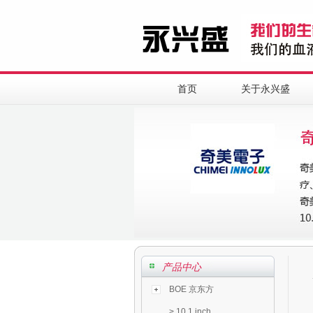
首页
关于永兴盛
产品中心
BOE 京东方
>
10.1 inch