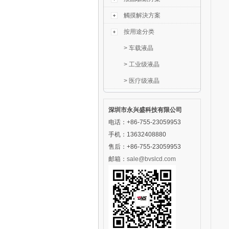
觸摸解決方案
按用途分类
>
车载液晶
>
工业级液晶
>
医疗级液晶
深圳市永兴盛科技有限公司
电话：+86-755-23059953
手机：13632408880
售后：+86-755-23059953
邮箱：
sale@bvslcd.com