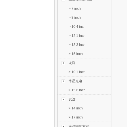
>
7 inch
>
8 inch
>
10.4 inch
>
12.1 inch
>
13.3 inch
>
15 inch
龙腾
>
10.1 inch
华星光电
>
15.6 inch
友达
>
14 inch
>
17 inch
液晶驅動方案