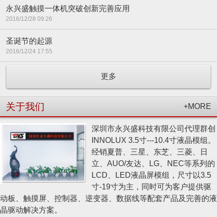
永兴盛触摸一体机突破创新完善应用
2016/12/28 09:26
圣诞节的起源
2016/12/24 17:55
更多
关于我们
+MORE
深圳市永兴盛科技有限公司代理群创
INNOLUX 3.5寸---10.4寸液晶模组。
经销夏普、三星、东芝、三菱、日
立、AUO/友达、LG、NEC等系列的
LCD、LED液晶屏模组，尺寸以3.5
寸-19寸为主，同时可为客户提供驱
动板、触摸屏、控制器、逆变器、数据线等配套产品及完善的液
晶驱动解决方案。