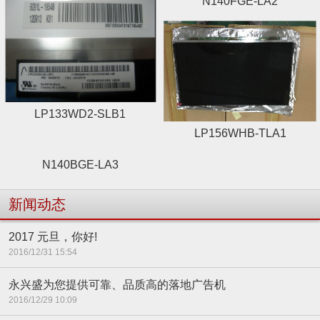
N140FGE-LA2
LP133WD2-SLB1
LP156WHB-TLA1
N140BGE-LA3
新闻动态
2017 元旦，你好!
2016/12/31 15:54
永兴盛为您提供可靠、品质高的落地广告机
2016/12/29 10:09