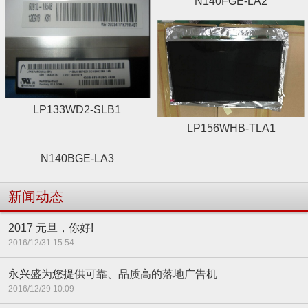
N140FGE-LA2
LP133WD2-SLB1
LP156WHB-TLA1
N140BGE-LA3
新闻动态
2017 元旦，你好!
2016/12/31 15:54
永兴盛为您提供可靠、品质高的落地广告机
2016/12/29 10:09