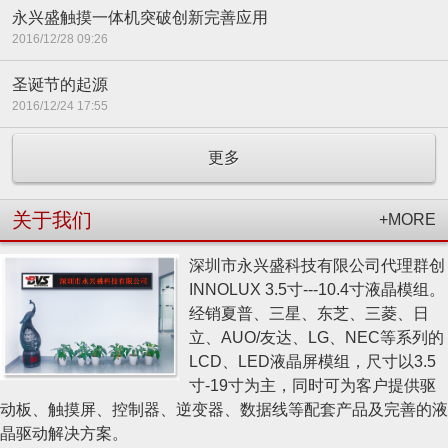
永兴盛触摸一体机突破创新完善应用
2016/12/28 09:26
圣诞节的起源
2016/12/24 17:55
更多
关于我们
+MORE
深圳市永兴盛科技有限公司代理群创
INNOLUX 3.5寸---10.4寸液晶模组。
经销夏普、三星、东芝、三菱、日
立、AUO/友达、LG、NEC等系列的
LCD、LED液晶屏模组，尺寸以3.5
寸-19寸为主，同时可为客户提供驱
动板、触摸屏、控制器、逆变器、数据线等配套产品及完善的液
晶驱动解决方案。