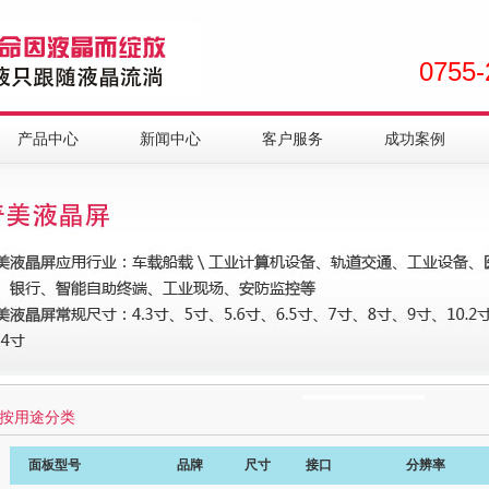
0755-
产品中心
新闻中心
客户服务
成功案例
按用途分类
面板型号
品牌
尺寸
接口
分辨率