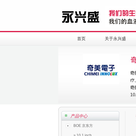
首页
关于永兴盛
产品中心
BOE 京东方
>
10.1 inch