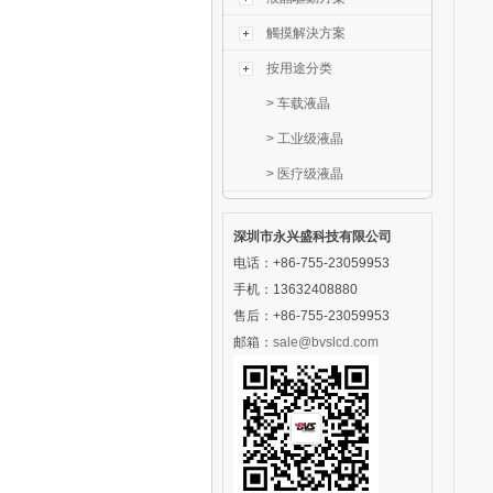
觸摸解決方案
按用途分类
>
车载液晶
>
工业级液晶
>
医疗级液晶
深圳市永兴盛科技有限公司
电话：+86-755-23059953
手机：13632408880
售后：+86-755-23059953
邮箱：
sale@bvslcd.com