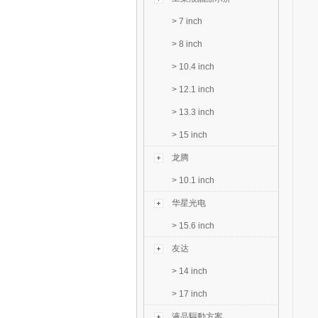
>
7 inch
>
8 inch
>
10.4 inch
>
12.1 inch
>
13.3 inch
>
15 inch
龙腾
>
10.1 inch
华星光电
>
15.6 inch
友达
>
14 inch
>
17 inch
液晶驅動方案