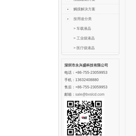
觸摸解決方案
按用途分类
>
车载液晶
>
工业级液晶
>
医疗级液晶
深圳市永兴盛科技有限公司
电话：+86-755-23059953
手机：13632408880
售后：+86-755-23059953
邮箱：
sale@bvslcd.com