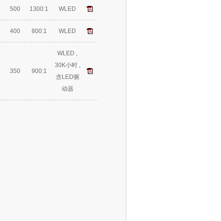
500
1300:1
WLED
400
800:1
WLED
WLED ,
30K小时 ,
350
900:1
含LED驱
动器