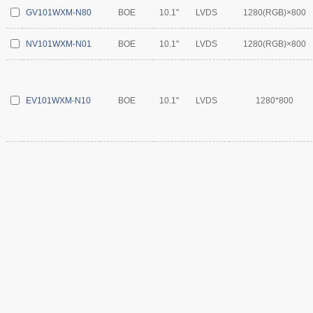
GV101WXM-N80
BOE
10.1"
LVDS
1280(RGB)×800
NV101WXM-N01
BOE
10.1"
LVDS
1280(RGB)×800
EV101WXM-N10
BOE
10.1"
LVDS
1280*800