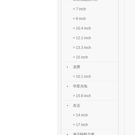
>
7 inch
>
8 inch
>
10.4 inch
>
12.1 inch
>
13.3 inch
>
15 inch
龙腾
>
10.1 inch
华星光电
>
15.6 inch
友达
>
14 inch
>
17 inch
液晶驅動方案