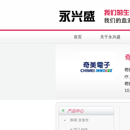
首页
关于永兴盛
产品中心
BOE 京东方
>
10.1 inch