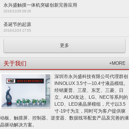
永兴盛触摸一体机突破创新完善应用
2016/12/28 09:26
圣诞节的起源
2016/12/24 17:55
更多
关于我们
+MORE
深圳市永兴盛科技有限公司代理群创
INNOLUX 3.5寸---10.4寸液晶模组。
经销夏普、三星、东芝、三菱、日
立、AUO/友达、LG、NEC等系列的
LCD、LED液晶屏模组，尺寸以3.5
寸-19寸为主，同时可为客户提供驱
动板、触摸屏、控制器、逆变器、数据线等配套产品及完善的液
晶驱动解决方案。