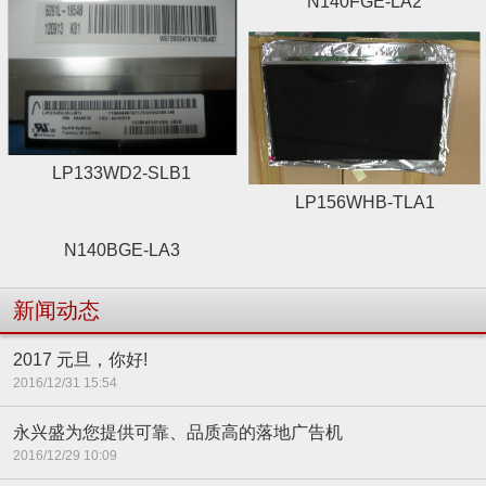
N140FGE-LA2
LP133WD2-SLB1
LP156WHB-TLA1
N140BGE-LA3
新闻动态
2017 元旦，你好!
2016/12/31 15:54
永兴盛为您提供可靠、品质高的落地广告机
2016/12/29 10:09