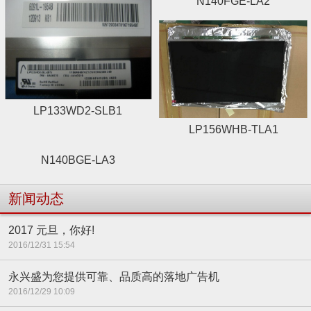
N140FGE-LA2
LP133WD2-SLB1
LP156WHB-TLA1
N140BGE-LA3
新闻动态
2017 元旦，你好!
2016/12/31 15:54
永兴盛为您提供可靠、品质高的落地广告机
2016/12/29 10:09