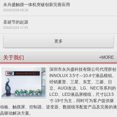
永兴盛触摸一体机突破创新完善应用
2016/12/28 09:26
圣诞节的起源
2016/12/24 17:55
更多
关于我们
+MORE
深圳市永兴盛科技有限公司代理群创
INNOLUX 3.5寸---10.4寸液晶模组。
经销夏普、三星、东芝、三菱、日
立、AUO/友达、LG、NEC等系列的
LCD、LED液晶屏模组，尺寸以3.5
寸-19寸为主，同时可为客户提供驱
动板、触摸屏、控制器、逆变器、数据线等配套产品及完善的液
晶驱动解决方案。